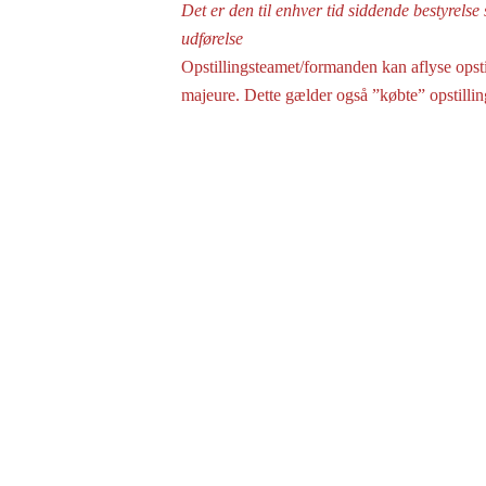
Det er den til enhver tid siddende bestyrelse
udførelse
Opstillingsteamet/formanden kan aflyse opsti
majeure. Dette gælder også ”købte” opstillin