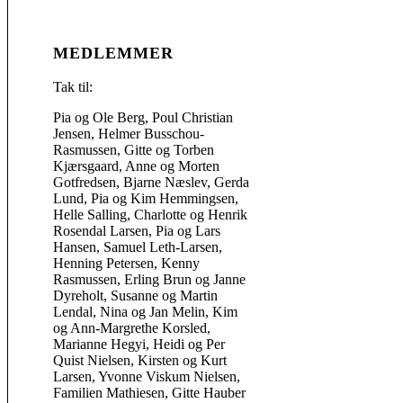
MEDLEMMER
Tak til:
Pia og Ole Berg, Poul Christian
Jensen,
Helmer Busschou-
Rasmussen, Gitte og Torben
Kjærsgaard,
Anne og Morten
Gotfredsen, Bjarne Næslev, Gerda
Lund, Pia og Kim Hemmingsen,
Helle Salling, Charlotte og Henrik
Rosendal Larsen, Pia og Lars
Hansen, Samuel Leth-Larsen,
Henning Petersen, Kenny
Rasmussen, Erling Brun og Janne
Dyreholt, Susanne og Martin
Lendal, Nina og Jan Melin, Kim
og Ann-Margrethe Korsled,
Marianne Hegyi, Heidi og Per
Quist Nielsen, Kirsten og Kurt
Larsen, Yvonne Viskum Nielsen,
Familien Mathiesen, Gitte Hauber