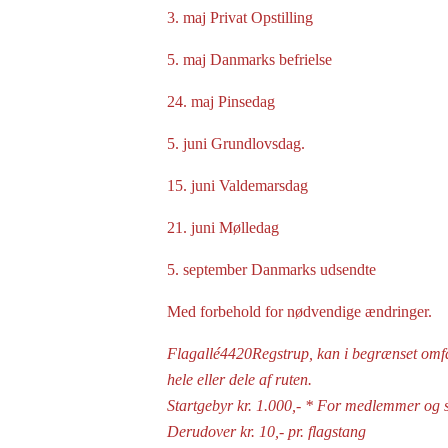
3. maj Privat Opstilling
5. maj Danmarks befrielse
24. maj Pinsedag
5. juni Grundlovsdag.
15. juni Valdemarsdag
21. juni Mølledag
5. september Danmarks udsendte
Med forbehold for nødvendige ændringer.
Flagallé4420Regstrup, kan i begrænset omfang
hele eller dele af ruten.
Startgebyr kr. 1.000,- * For medlemmer og s
Derudover kr. 10,- pr. flagstang