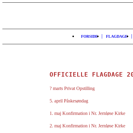
FORSIDE
FLAGDAGE
OFFICIELLE FLAGDAGE 2
? marts Privat Opstilling
5. april Påskesøndag
1. maj Konfirmation i Nr. Jernløse Kirke
2. maj Konfirmation i Nr. Jernløse Kirke