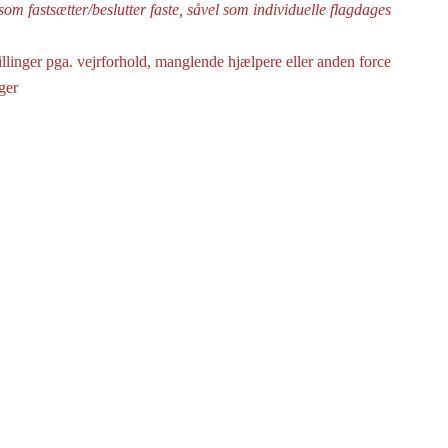
 som fastsætter/beslutter faste, såvel som individuelle flagdages
llinger pga. vejrforhold, manglende hjælpere eller anden force
ger