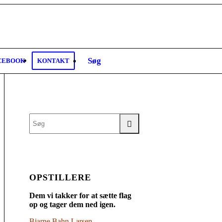
Søg
CEBOOK
KONTAKT
OPSTILLERE
Dem vi takker for at sætte flag
op og tager dem ned igen.
Bjarne Bahn Larsen,